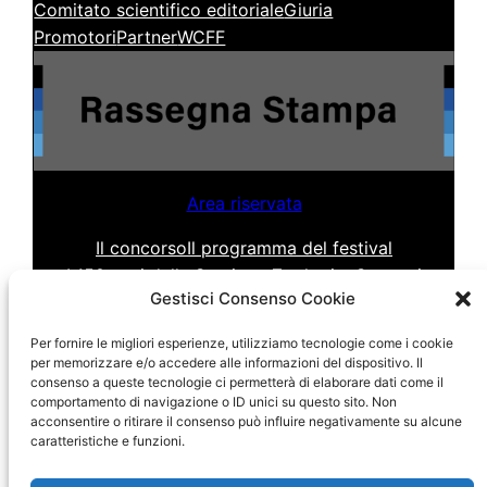
Comitato scientifico editoriale
Giuria
Promotori
Partner
WCFF
Area riservata
Il concorso
Il programma del festival
I 150 anni della Stazione Zoologica
Contatti
Gestisci Consenso Cookie
Per fornire le migliori esperienze, utilizziamo tecnologie come i cookie
per memorizzare e/o accedere alle informazioni del dispositivo. Il
consenso a queste tecnologie ci permetterà di elaborare dati come il
comportamento di navigazione o ID unici su questo sito. Non
acconsentire o ritirare il consenso può influire negativamente su alcune
caratteristiche e funzioni.