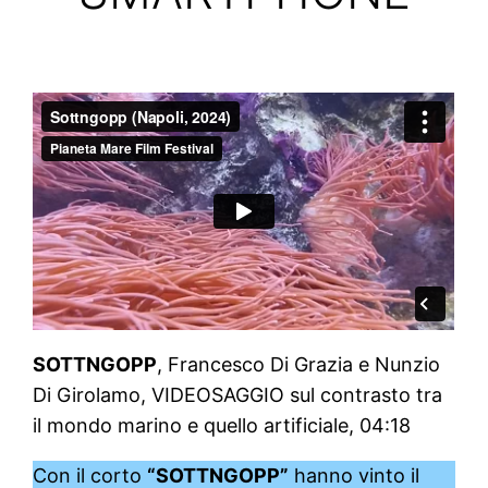
SOTTNGOPP
, Francesco Di Grazia e Nunzio
Di Girolamo, VIDEOSAGGIO sul contrasto tra
il mondo marino e quello artificiale, 04:18
Con il corto
“SOTTNGOPP”
hanno vinto il