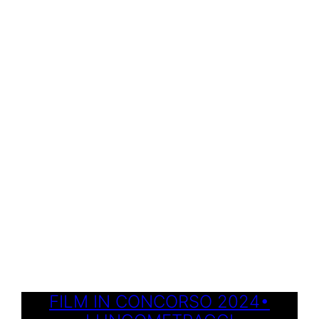
FILM IN CONCORSO 2024•