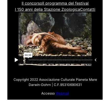
Il concorso
Il programma del festival
I 150 anni della Stazione Zoologica
Contatti
Saluti dai polpi in amore, tornate a trovarci!
Copyright 2022 Associazione Culturale Pianeta Mare
Darwin-Dohrn | C.F.95310690631
Accesso
Webmail