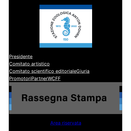
Presidente
Comitato artistico
Comitato scientifico editoriale
Giuria
Promotori
Partner
WCFF
Area riservata