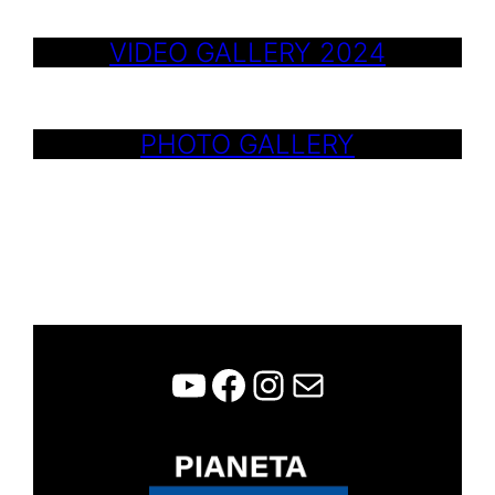
Dohrn
VIDEO GALLERY 2024
PHOTO GALLERY
WCFF
Facebook
Instagram
Contatti