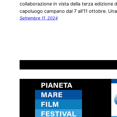
collaborazione in vista della terza edizione de
capoluogo campano dal 7 all’11 ottobre. Un
Settembre 11, 2024