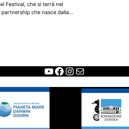
l Festival, che si terrà nel
a partnership che nasce dalla…
WCFF
Facebook
Instagram
Contatti