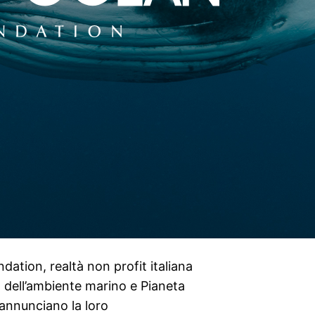
tion, realtà non profit italiana
la dell’ambiente marino e Pianeta
 annunciano la loro