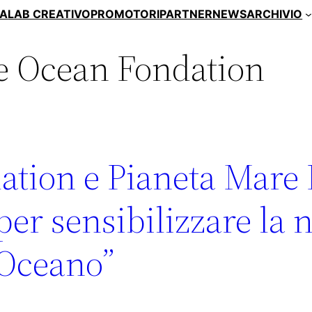
A
LAB CREATIVO
PROMOTORI
PARTNER
NEWS
ARCHIVIO
 Ocean Fondation
tion e Pianeta Mare 
per sensibilizzare la
Oceano”