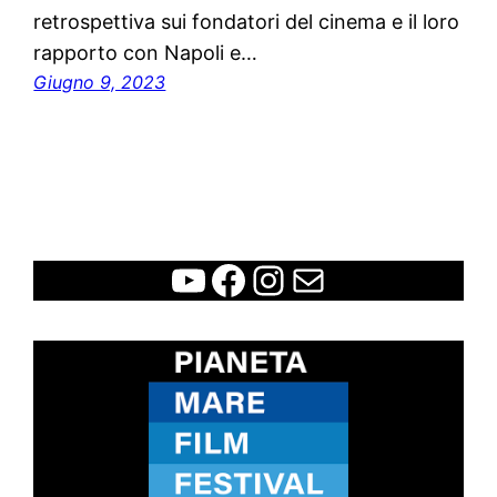
retrospettiva sui fondatori del cinema e il loro
rapporto con Napoli e…
Giugno 9, 2023
WCFF
Facebook
Instagram
Contatti