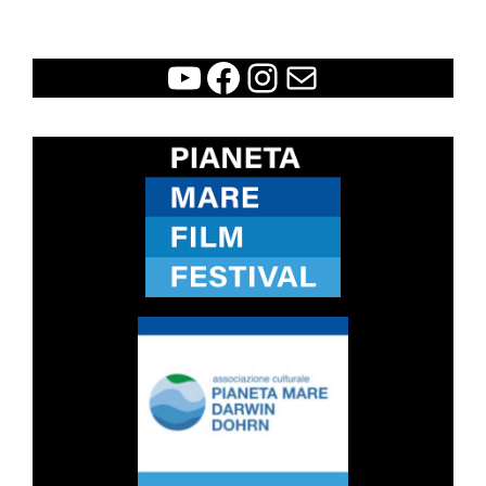
WCFF
Facebook
Instagram
Contatti