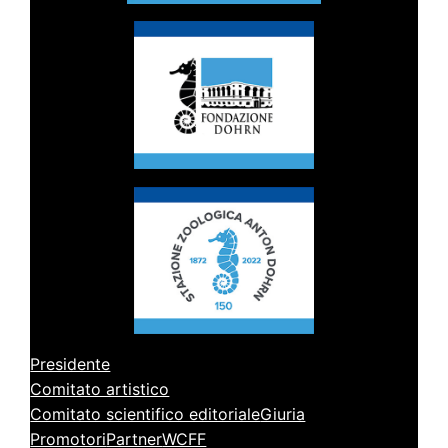
Presidente
Comitato artistico
Comitato scientifico editoriale
Giuria
Promotori
Partner
WCFF