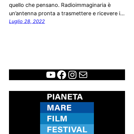
quello che pensano. Radioimmaginaria è
un’antenna pronta a trasmettere e ricevere i…
Luglio 28, 2022
WCFF
Facebook
Instagram
Contatti