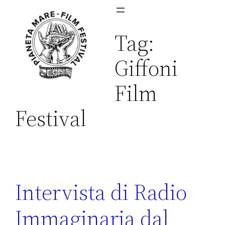
Vai
al
Tag:
contenuto
Giffoni
Film
Festival
Intervista di Radio
Immaginaria dal