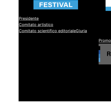
Presidente
Comitato artistico
Comitato scientifico editoriale
Giuria
Promo