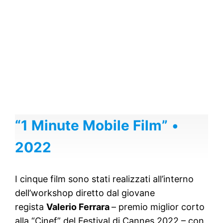
“1 Minute Mobile Film”
•
2022
I cinque film sono stati realizzati all’interno
dell’workshop diretto dal giovane
regista
Valerio Ferrara
– premio miglior corto
alla “Cinef” del Festival di Cannes 2022 – con