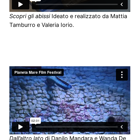
Scopri gli abissi
Ideato e realizzato da Mattia
Tamburro e Valeria Iorio.
Dall’altro lato
di Danilo Mandara e Wanda De