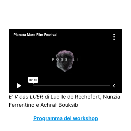
E’ V eau LUER
di Lucille de Rechefort, Nunzia
Ferrentino e Achraf Bouksib
Programma del workshop