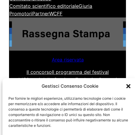
Comitato scientifico editoriale
Giuria
Promotori
Partner
WCFF
Area riservata
Il concorso
Il programma del festival
I 150 anni della Stazione Zoologica
Contatti
Gestisci Consenso Cookie
Per fornire le migliori esperienze, utilizziamo tecnologie come i cookie
per memorizzare e/o accedere alle informazioni del dispositivo. Il
consenso a queste tecnologie ci permetterà di elaborare dati come il
comportamento di navigazione o ID unici su questo sito. Non
acconsentire o ritirare il consenso può influire negativamente su alcune
caratteristiche e funzioni.