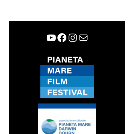
WCFF
Facebook
Instagram
Contatti