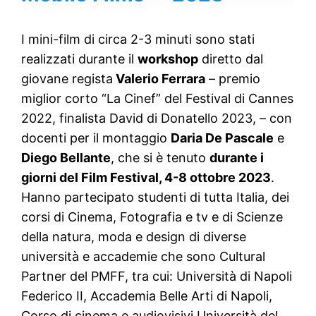
I mini-film di circa 2-3 minuti sono stati
realizzati durante il
workshop
diretto dal
giovane regista
Valerio Ferrara
– premio
miglior corto “La Cinef” del Festival di Cannes
2022, finalista David di Donatello 2023, – con
docenti per il montaggio
Daria De Pascale
e
Diego Bellante
, che si è tenuto
durante i
giorni del Film Festival, 4-8 ottobre 2023
.
Hanno partecipato studenti di tutta Italia, dei
corsi di Cinema, Fotografia e tv e di Scienze
della natura, moda e design di diverse
università e accademie che sono Cultural
Partner del PMFF, tra cui: Università di Napoli
Federico II, Accademia Belle Arti di Napoli,
Corso di cinema e audiovisivi Università del