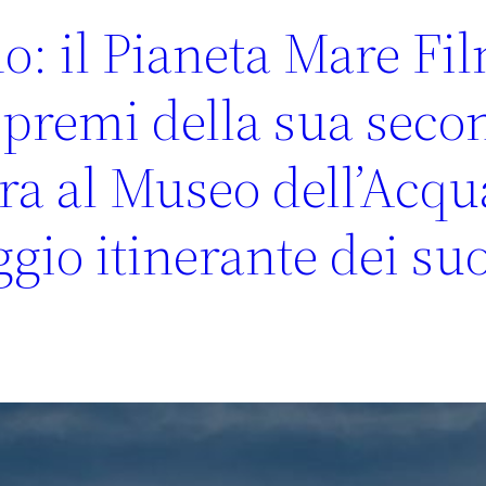
o: il Pianeta Mare Fi
i premi della sua seco
ra al Museo dell’Acqu
gio itinerante dei suo