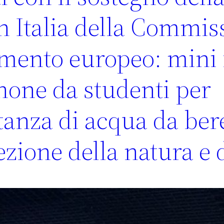
 Italia della Commis
lamento europeo: mini
hone da studenti per
anza di acqua da ber
ezione della natura e 