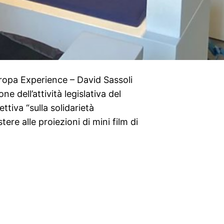
Europa Experience – David Sassoli
e dell’attività legislativa del
ttiva “sulla solidarietà
stere alle proiezioni di mini film di