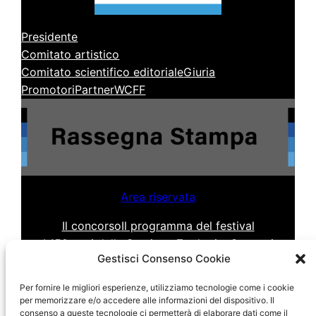
Presidente
Comitato artistico
Comitato scientifico editoriale
Giuria
Promotori
Partner
WCFF
Area riservata
Il concorso
Il programma del festival
I 150 anni della Stazione Zoologica
Contatti
Gestisci Consenso Cookie
Per fornire le migliori esperienze, utilizziamo tecnologie come i cookie
per memorizzare e/o accedere alle informazioni del dispositivo. Il
consenso a queste tecnologie ci permetterà di elaborare dati come il