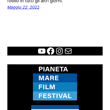
l’oblio in tutti gli altri giorni.
Maggio 22, 2022
WCFF
Facebook
Instagram
Contatti