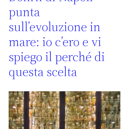
punta
sull’evoluzione in
mare: io c’ero e vi
spiego il perché di
questa scelta