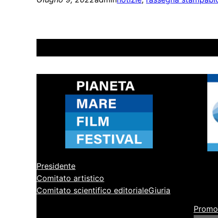
Presidente
Comitato artistico
Comitato scientifico editoriale
Giuria
Promo