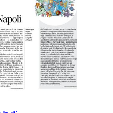
odiversità