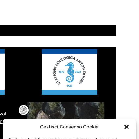
val
one
Gestisci Consenso Cookie